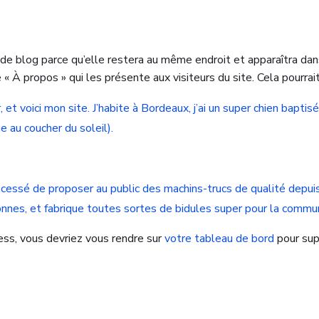
e de blog parce qu’elle restera au même endroit et apparaîtra dan
 À propos » qui les présente aux visiteurs du site. Cela pourra
, et voici mon site. J’habite à Bordeaux, j’ai un super chien baptis
e au coucher du soleil).
 cessé de proposer au public des machins-trucs de qualité depu
nnes, et fabrique toutes sortes de bidules super pour la comm
ess, vous devriez vous rendre sur
votre tableau de bord
pour sup