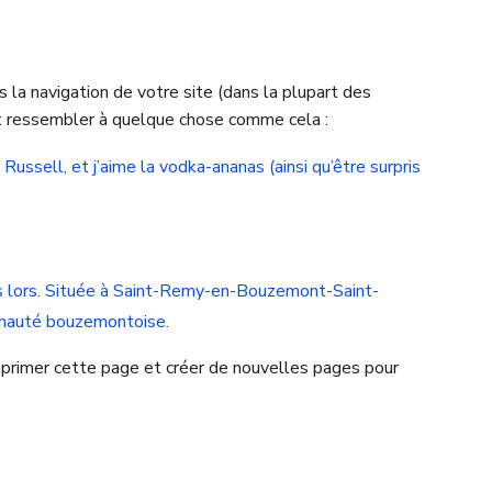
s la navigation de votre site (dans la plupart des
it ressembler à quelque chose comme cela :
é Russell, et j’aime la vodka-ananas (ainsi qu’être surpris
is lors. Située à Saint-Remy-en-Bouzemont-Saint-
unauté bouzemontoise.
primer cette page et créer de nouvelles pages pour