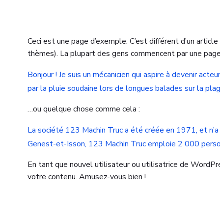
Ceci est une page d’exemple. C’est différent d’un articl
thèmes). La plupart des gens commencent par une page «
Bonjour ! Je suis un mécanicien qui aspire à devenir acteur
par la pluie soudaine lors de longues balades sur la plag
…ou quelque chose comme cela :
La société 123 Machin Truc a été créée en 1971, et n’a
Genest-et-Isson, 123 Machin Truc emploie 2 000 perso
En tant que nouvel utilisateur ou utilisatrice de WordPr
votre contenu. Amusez-vous bien !