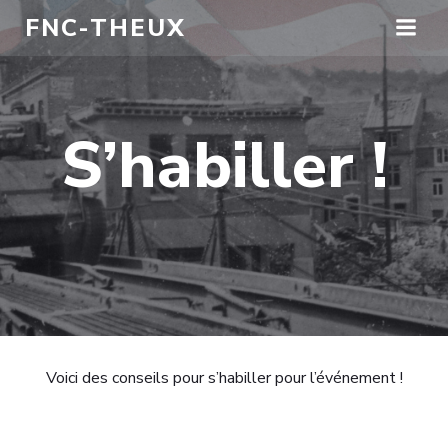
Aller
FNC-THEUX
au
contenu
S’habiller !
Voici des conseils pour s’habiller pour l’événement !