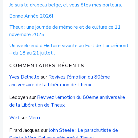
Je suis le drapeau belge, et vous êtes mes porteurs.
Bonne Année 2026!
Theux : une journée de mémoire et de culture ce 11
novembre 2025
Un week-end d’Histoire vivante au Fort de Tancrémont
– du 18 au 21 juillet .
COMMENTAIRES RÉCENTS
Yves Delhalle
sur
Revivez l’émotion du 80ème
anniversaire de la Libération de Theux.
Ledoyen
sur
Revivez l’émotion du 80ème anniversaire
de la Libération de Theux.
Wet
sur
Merci
Pirard Jacques
sur
John Steele : Le parachutiste de
Sainte-Mère-Église a séjourné à Theux!