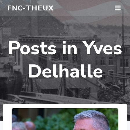
Aller
FNC-THEUX
au
contenu
Posts in
Yves
Delhalle