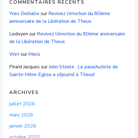
COMMENTAIRES RÉCENTS
Yves Delhalle
sur
Revivez l’émotion du 80ème
anniversaire de la Libération de Theux.
Ledoyen
sur
Revivez l’émotion du 80ème anniversaire
de la Libération de Theux.
Wet
sur
Merci
Pirard Jacques
sur
John Steele : Le parachutiste de
Sainte-Mère-Église a séjourné à Theux!
ARCHIVES
juillet 2026
mars 2026
janvier 2026
octobre 2025