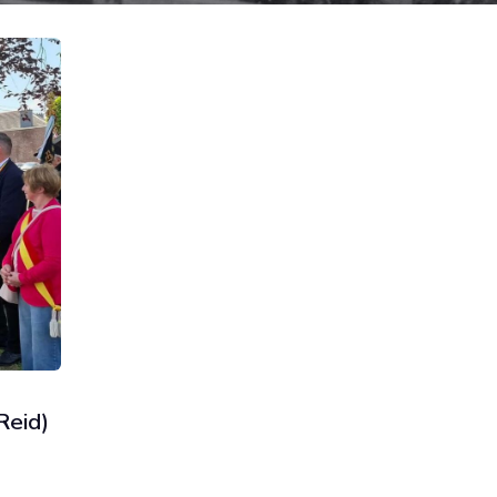
Reid)